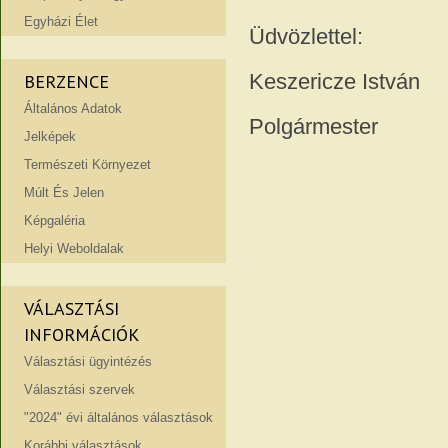
Egyházi Élet
Üdvözlettel:
Keszericze István
BERZENCE
Általános Adatok
Polgármester
Jelképek
Természeti Környezet
Múlt És Jelen
Képgaléria
Helyi Weboldalak
VÁLASZTÁSI
INFORMÁCIÓK
Választási ügyintézés
Választási szervek
"2024" évi általános választások
Korábbi választások