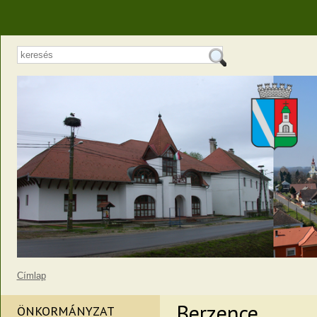
Címlap
Berzence
ÖNKORMÁNYZAT