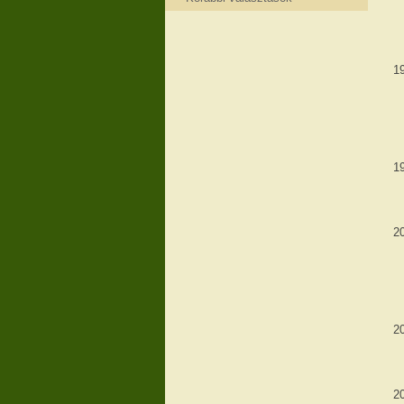
1
1
2
2
2