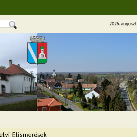
2026. augusztu
elyi Elismerések