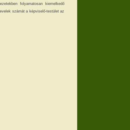
rvezetekben folyamatosan kiemelkedő
evelek számát a képviselő-testület az