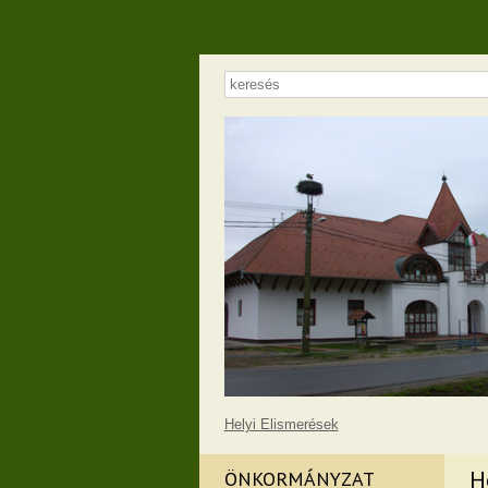
Helyi Elismerések
H
ÖNKORMÁNYZAT