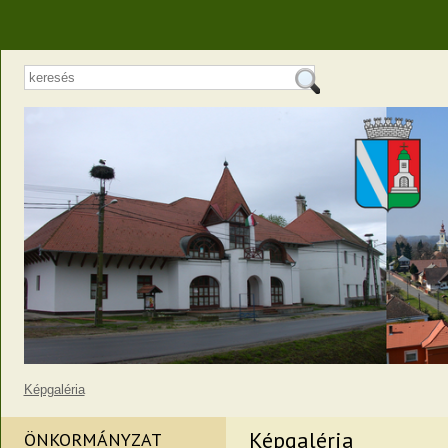
Képgaléria
Képgaléria
ÖNKORMÁNYZAT