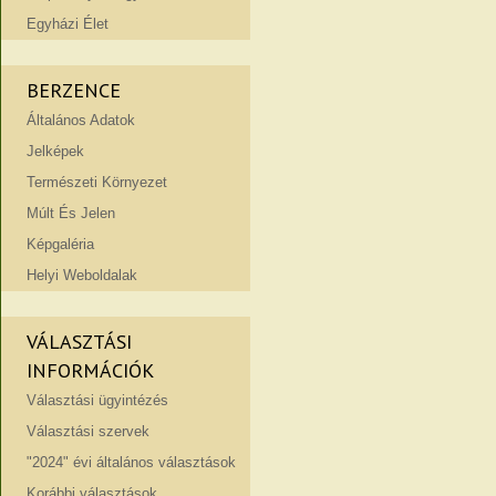
Egyházi Élet
BERZENCE
Általános Adatok
Jelképek
Természeti Környezet
Múlt És Jelen
Képgaléria
Helyi Weboldalak
VÁLASZTÁSI
INFORMÁCIÓK
Választási ügyintézés
Választási szervek
"2024" évi általános választások
Korábbi választások