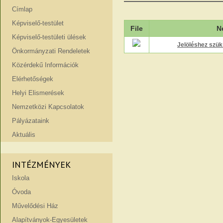
Címlap
Képviselő-testület
File
N
Képviselő-testületi ülések
Jelöléshez szük
Önkormányzati Rendeletek
Közérdekű Információk
Elérhetőségek
Helyi Elismerések
Nemzetközi Kapcsolatok
Pályázataink
Aktuális
INTÉZMÉNYEK
Iskola
Óvoda
Művelődési Ház
Alapítványok-Egyesületek