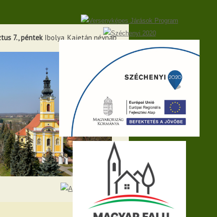
tus 7., péntek
Ibolya, Kajetán névnap